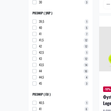
30
3
РОЗМІР ( УКР )
39,5
1
40
5
41
7
41,5
12
42
12
42,5
1
43
12
43,5
14
44
10
44,5
4
45
3
-16%
РОЗМІР ( EU )
Фут
Lege
40,5
1
41
6
8 699 