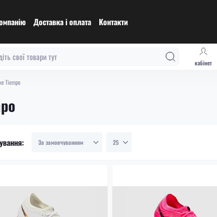
омпанію
Доставка і оплата
Контакти
кабінет
ke Tiempo
mpo
ування: