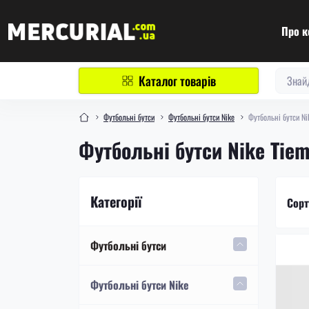
Про к
Каталог товарів
Футбольні бутси
Футбольні бутси Nike
Футбольні бутси Ni
Футбольні бутси Nike Tie
Категорії
Сорт
Футбольні бутси
Футбольні бутси Nike