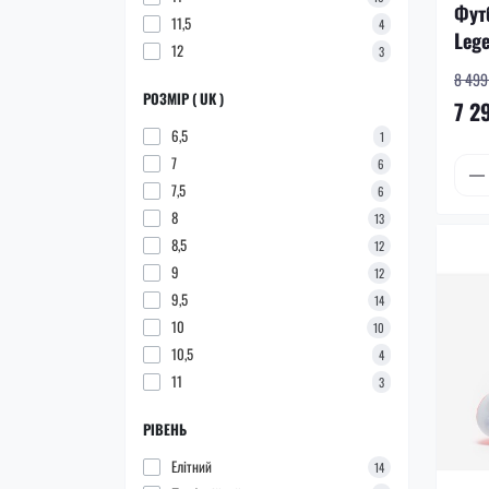
Фут
11,5
4
Lege
12
3
8 499 
РОЗМІР ( UK )
7 2
6,5
1
7
6
7,5
6
8
13
8,5
12
9
12
9,5
14
10
10
10,5
4
11
3
РІВЕНЬ
Елітний
14