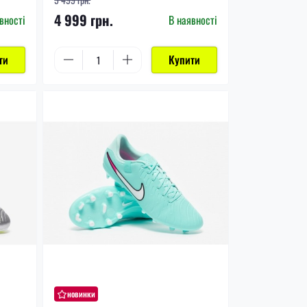
4 999 грн.
вності
В наявності
ти
Купити
новинки