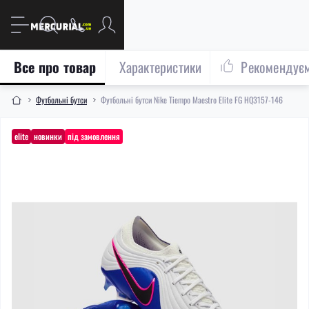
Все про товар
Характеристики
Рекомендує
Футбольні бутси
Футбольні бутси Nike Tiempo Maestro Elite FG HQ3157-146
elite
новинки
під замовлення