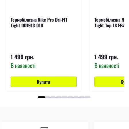
Термобілизна Nike Pro Dri-FIT
Термобілизна Nike
Tight DD1913-010
Tight Top LS FB79
1 499 грн.
1 499 грн.
В наявності
В наявності
Купити
Куп