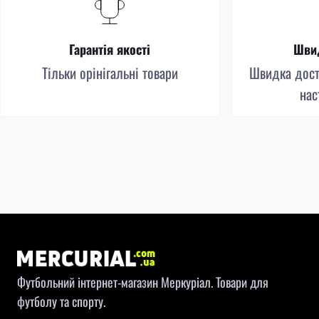
Гарантія якості
Швид
Тільки орінігальні товари
Швидка доста
нас
Футбольний інтернет-магазин Меркуріал. Товари для
футболу та спорту.