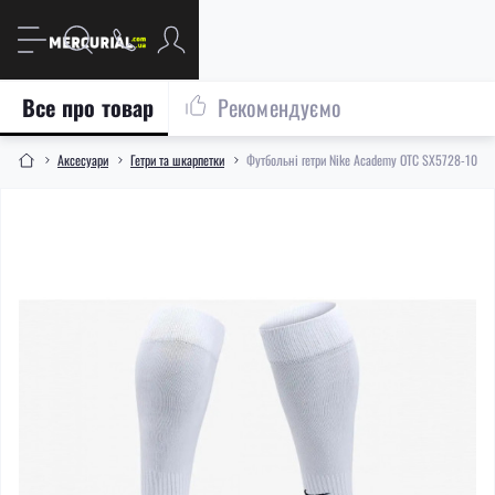
Все про товар
Рекомендуємо
Aксесуари
Гетри та шкарпетки
Футбольні гетри Nike Academy OTC SX5728-100