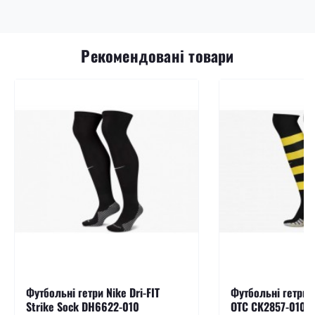
Рекомендовані товари
Футбольні гетри Nike Dri-FIT
Футбольні гетри N
Strike Sock DH6622-010
OTC CK2857-010