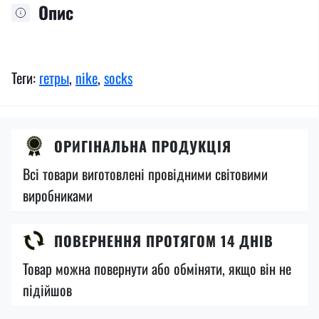
Опис
Теги:
гетры
,
nike
,
socks
ОРИГІНАЛЬНА ПРОДУКЦІЯ
Всі товари виготовлені провідними світовими
виробниками
ПОВЕРНЕННЯ ПРОТЯГОМ 14 ДНІВ
Товар можна повернути або обміняти, якщо він не
підійшов