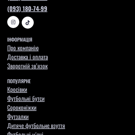
(093) 180-74-99
ІНФОРМАЦІЯ
Про компанію
Доставка і оплата
Зворотній зв’язок
ПОПУЛЯРНЕ
Кросівки
Футбольні бутси
Сороконіжки
Футзалки
Дитяче футбольне взуття
Футбольні м'ячі