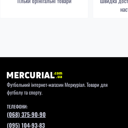
Тільки орінігальні товари
Швидка доста
нас
Футбольний інтернет-магазин Меркуріал. Товари для
футболу та спорту.
ТЕЛЕФОНИ:
(068) 375-90-90
(095) 104-93-83