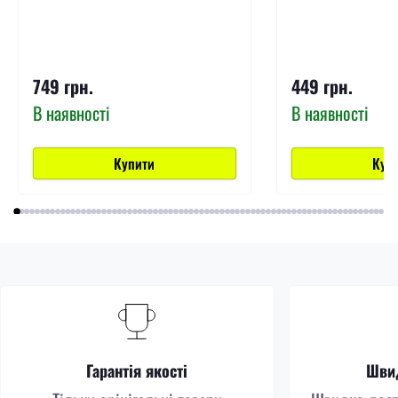
749 грн.
449 грн.
В наявності
В наявності
Купити
Куп
Гарантія якості
Швид