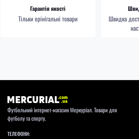
Гарантія якості
Швид
Тільки орінігальні товари
Швидка доста
нас
Футбольний інтернет-магазин Меркуріал. Товари для
футболу та спорту.
ТЕЛЕФОНИ: