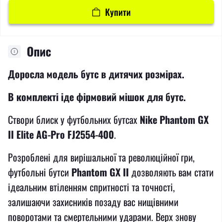
Купити
Опис
Доросла модель бутс в дитячих розмірах.
В комплекті іде фірмовий мішок для бутс.
Створи блиск у футбольних бутсах
Nike Phantom GX
II Elite AG-Pro FJ2554-400
.
Розроблені для вирішальної та революційної гри,
футбольні бутси
Phantom GX II
дозволяють вам стати
ідеальним втіленням спритності та точності,
залишаючи захисників позаду вас нищівними
поворотами та смертельними ударами. Верх знову