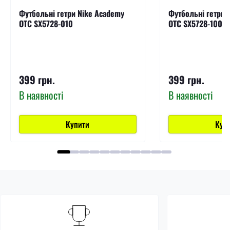
Футбольні гетри Nike Academy
Футбольні гетри 
OTC SX5728-010
OTC SX5728-100
399 грн.
399 грн.
В наявності
В наявності
Купити
Куп