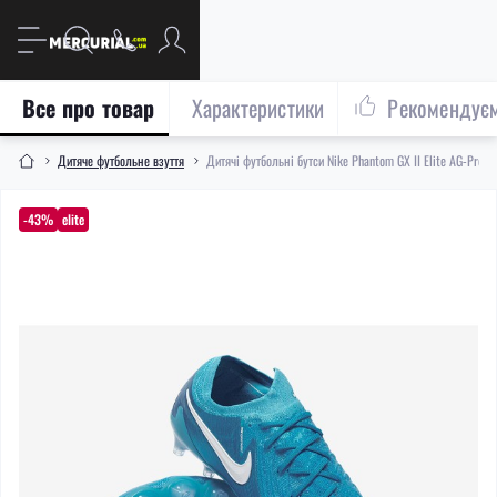
Все про товар
Характеристики
Рекомендує
Дитяче футбольне взуття
Дитячі футбольні бутси Nike Phantom GX II Elite AG-Pro 
-43%
elite