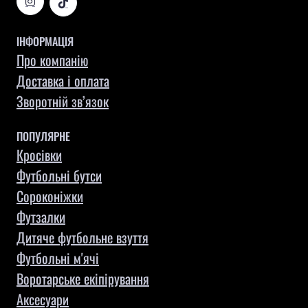
ІНФОРМАЦІЯ
Про компанію
Доставка і оплата
Зворотній зв’язок
ПОПУЛЯРНЕ
Кросівки
Футбольні бутси
Сороконіжки
Футзалки
Дитяче футбольне взуття
Футбольні м'ячі
Воротарське екіпірування
Aксесуари