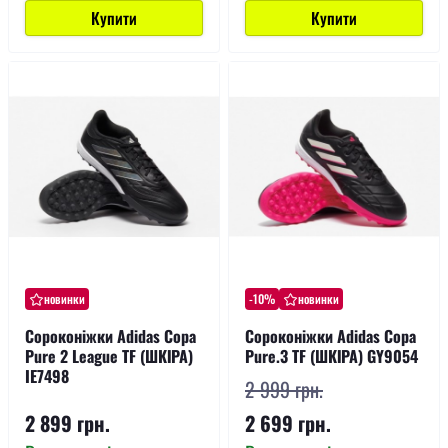
Купити
Купити
новинки
-10%
новинки
Сороконіжки Adidas Copa
Сороконіжки Adidas Copa
Pure 2 League TF (ШКІРА)
Pure.3 TF (ШКІРА) GY9054
IE7498
2 999 грн.
2 899 грн.
2 699 грн.