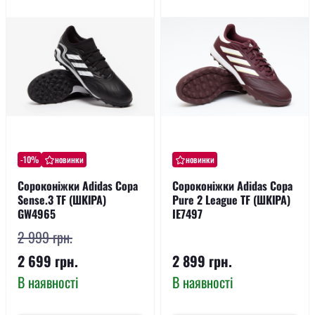
-10%
новинки
новинки
Сороконіжки Adidas Copa
Сороконіжки Adidas Copa
Sense.3 TF (ШКІРА)
Pure 2 League TF (ШКІРА)
GW4965
IE7497
2 999 грн.
2 699 грн.
2 899 грн.
В наявності
В наявності