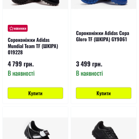
новинки
Сороконіжки Adidas Copa
Gloro TF (ШКІРА) GY9061
Сороконіжки Adidas
Mundial Team TF (ШКІРА)
019228
4 799 грн.
3 499 грн.
В наявності
В наявності
Купити
Купити