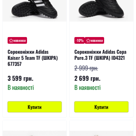
новинки
-10%
новинки
Сороконіжки Adidas
Сороконіжки Adidas Copa
Kaiser 5 Team TF (ШКІРА)
Pure.3 TF (ШКІРА) ID4321
677357
2 999 грн.
3 599 грн.
2 699 грн.
В наявності
В наявності
Купити
Купити