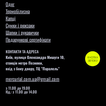
Одяг
Термобілизна
Капці
Сумки і рюкзаки
Шапки і рукавички
Подарункові сертифікати
КОНТАКТИ ТА АДРЕСА
Київ, вулиця Олександра Мишуги 10,
КНОПКА
ЗВ'ЯЗКУ
станція метро Позняки,
вхід з боку двору, ТЦ "Паралель"
mercurial.com.ua@gmail.com
з 11.00 до 19.00
Нд.: з 11.00 до 14.00