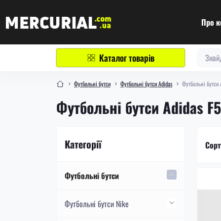
Про к
Каталог товарів
Футбольні бутси
Футбольні бутси Adidas
Футбольні бутси 
Футбольні бутси Adidas F
Категорії
Сорт
Футбольні бутси
Футбольні бутси Nike