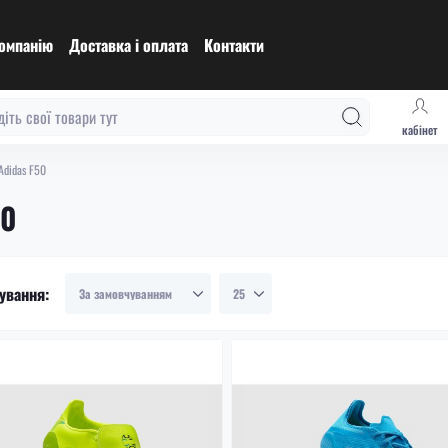
омпанію
Доставка і оплата
Контакти
кабінет
Adidas F50
50
ування: