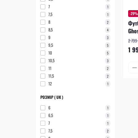
7
1
-29%
7,5
1
8
Фут
2
8,5
Gho
4
9
3
2 799 
9,5
5
1 9
10
5
10,5
3
11
2
11,5
2
12
1
РОЗМІР ( UK )
6
1
6,5
1
7
1
7,5
2