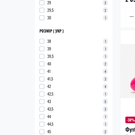
29
2
29,5
2
30
1
РОЗМІР ( УКР )
38
1
39
1
39,5
1
40
2
41
4
41,5
3
42
4
42,5
1
43
5
43,5
3
44
1
-38%
44,5
1
Фут
45
2