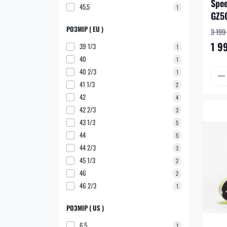
Spee
45,5
1
GZ5
РОЗМІР ( EU )
3 199 
1 9
39 1/3
1
40
1
40 2/3
1
41 1/3
2
42
4
42 2/3
3
43 1/3
5
44
5
44 2/3
3
45 1/3
2
46
2
46 2/3
1
РОЗМІР ( US )
6,5
1