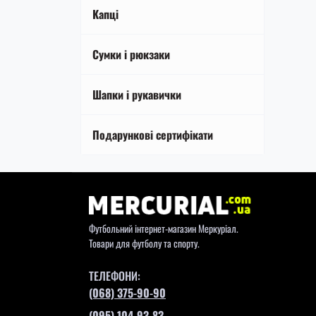
Тренувальний інвентар
Футболки
Капці
Сумки і рюкзаки
Шапки і рукавички
Подарункові сертифікати
Футбольний інтернет-магазин Меркуріал.
Товари для футболу та спорту.
ТЕЛЕФОНИ:
(068) 375-90-90
(095) 104-93-83