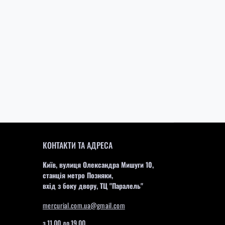
КОНТАКТИ ТА АДРЕСА
Київ, вулиця Олександра Мишуги 10,
станція метро Позняки,
вхід з боку двору, ТЦ "Паралель"
mercurial.com.ua@gmail.com
з 11.00 до 19.00