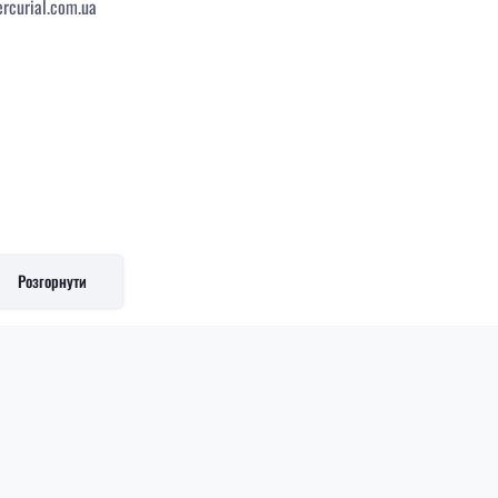
rcurial.com.ua
Розгорнути