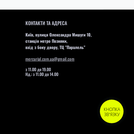
КОНТАКТИ ТА АДРЕСА
Київ, вулиця Олександра Мишуги 10,
станція метро Позняки,
вхід з боку двору, ТЦ "Паралель"
mercurial.com.ua@gmail.com
з 11.00 до 19.00
Нд.: з 11.00 до 14.00
КНОПКА
ЗВ'ЯЗКУ