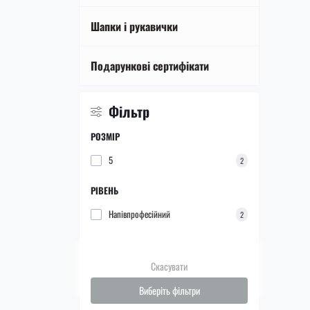
Шапки і рукавички
Подарункові сертифікати
Фільтр
РОЗМІР
5
2
РІВЕНЬ
Напівпрофесійний
2
Скасувати
Виберіть фільтри