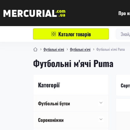
Про к
Каталог товарів
Футбольні м'ячі
Футбольні м'ячі
Футбольні м'ячі Puma
Футбольні м'ячі Puma
Категорії
Сорт
Футбольні бутси
Футбольні бутси Nike
Сороконіжки