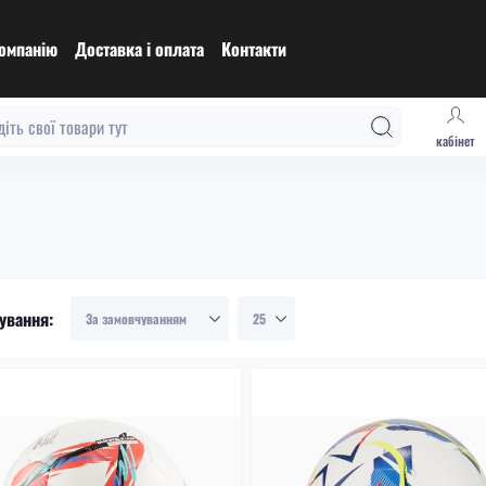
омпанію
Доставка і оплата
Контакти
кабінет
ування: