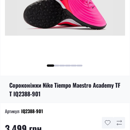
Сороконіжки Nike Tiempo Maestro Academy TF
T IQ2388-901
Артикул:
IQ2388-901
3 499 грн.