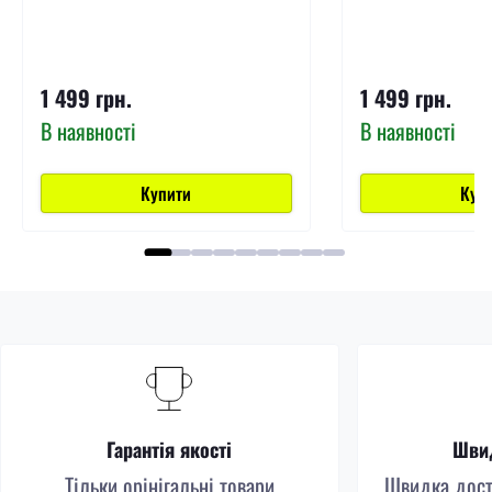
1 499 грн.
1 499 грн.
В наявності
В наявності
Купити
Куп
Гарантія якості
Швид
Тільки орінігальні товари
Швидка доста