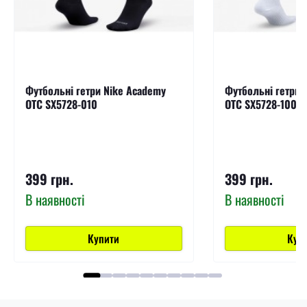
Футбольні гетри Nike Academy
Футбольні гетри 
OTC SX5728-010
OTC SX5728-100
399 грн.
399 грн.
В наявності
В наявності
Купити
Куп