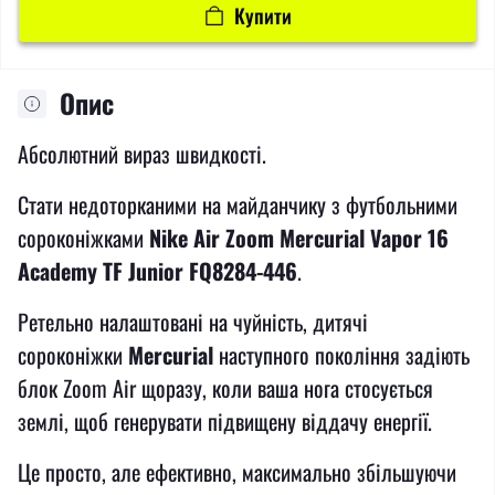
Купити
Опис
Абсолютний вираз швидкості.
Стати недоторканими на майданчику з футбольними
сороконіжками
Nike Air Zoom Mercurial Vapor 16
Academy TF Junior FQ8284-446
.
Ретельно налаштовані на чуйність, дитячі
сороконіжки
Mercurial
наступного покоління задіють
блок Zoom Air щоразу, коли ваша нога стосується
землі, щоб генерувати підвищену віддачу енергії.
Це просто, але ефективно, максимально збільшуючи