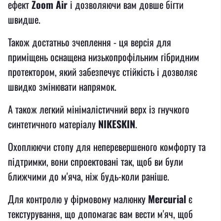
ефект
Zoom Air
і дозволяючи вам довше бігти
швидше.
Також достатньо зчеплення - ця версія для
приміщень оснащена низькопрофільним гібридним
протектором, який забезпечує стійкість і дозволяє
швидко змінювати напрямок.
А також легкий мінімалістичний верх із гнучкого
синтетичного матеріалу
NIKESKIN
.
Охоплюючи стопу для неперевершеного комфорту та
підтримки, вони спроектовані так, щоб ви були
ближчими до м'яча, ніж будь-коли раніше.
Для контролю у фірмовому малюнку
Mercurial
є
текстурування, що допомагає вам вести м'яч, щоб