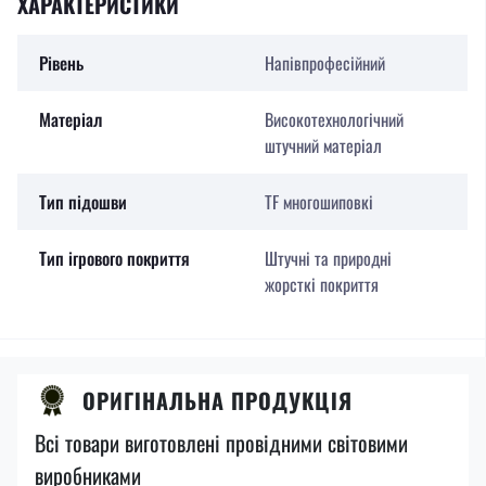
ХАРАКТЕРИСТИКИ
Рівень
Напівпрофесійний
Матеріал
Високотехнологічний
штучний матеріал
Тип підошви
TF многошиповкі
Тип ігрового покриття
Штучні та природні
жорсткі покриття
ОРИГІНАЛЬНА ПРОДУКЦІЯ
Всі товари виготовлені провідними світовими
виробниками