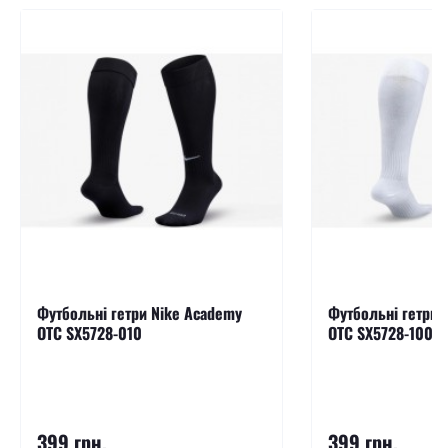
Футбольні гетри Nike Academy
Футбольні гетри 
OTC SX5728-010
OTC SX5728-100
399 грн.
399 грн.