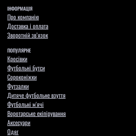
ІНФОРМАЦІЯ
Про компанію
Доставка і оплата
Зворотній зв’язок
ПОПУЛЯРНЕ
Кросівки
Футбольні бутси
Сороконіжки
Футзалки
Дитяче футбольне взуття
Футбольні м'ячі
Воротарське екіпірування
Aксесуари
Одяг