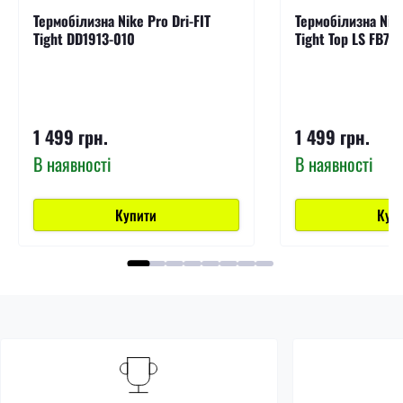
Термобілизна Nike Pro Dri-FIT
Термобілизна Nike
Tight DD1913-010
Tight Top LS FB79
1 499 грн.
1 499 грн.
В наявності
В наявності
Купити
Куп