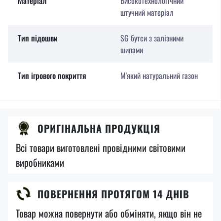
Матеріал
Високотехнологічний
штучний матеріал
Тип підошви
SG бутси з залізними
шипами
Тип ігрового покриття
М'який натуральний газон
ОРИГІНАЛЬНА ПРОДУКЦІЯ
Всі товари виготовлені провідними світовими
виробниками
ПОВЕРНЕННЯ ПРОТЯГОМ 14 ДНІВ
Товар можна повернути або обміняти, якщо він не