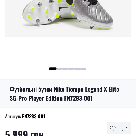
Футбольні бутси Nike Tiempo Legend X Elite
SG-Pro Player Edition FN7283-001
Артикул:
FN7283-001
5 999 грн.