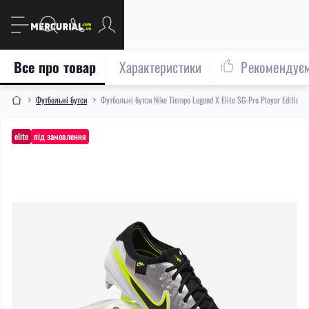
Все про товар
Характеристики
Рекомендує
Футбольні бутси
Футбольні бутси Nike Tiempo Legend X Elite SG-Pro Player Edition
elite
під замовлення