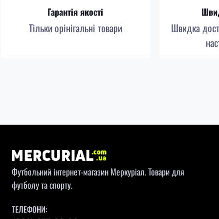
Гарантія якості
Швид
Тільки орінігальні товари
Швидка доста
нас
Футбольний інтернет-магазин Меркуріал. Товари для
футболу та спорту.
ТЕЛЕФОНИ: