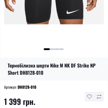
Термобілизна шорти Nike M NK DF Strike NP
Short DH8128-010
Артикул:
DH8128-010
1 399 грн.