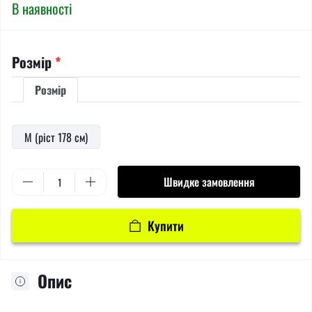
В наявності
Розмір
*
Розмір
M (ріст 178 см)
Швидке замовлення
Купити
Опис