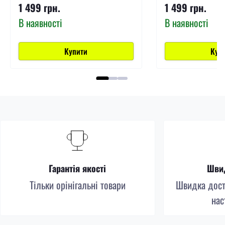
1 499 грн.
1 499 грн.
В наявності
В наявності
Купити
Куп
Гарантія якості
Швид
Тільки орінігальні товари
Швидка доста
нас