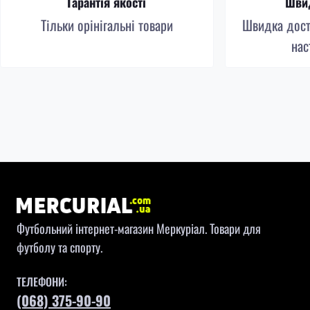
Гарантія якості
Швид
Тільки орінігальні товари
Швидка доста
нас
Футбольний інтернет-магазин Меркуріал. Товари для
футболу та спорту.
ТЕЛЕФОНИ:
(068) 375-90-90