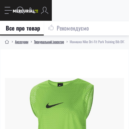
Все про товар
Рекомендуємо
Aксесуари
Тренувальний інвентар
Манишка Nike Dri-Fit Park Training Bib DV74