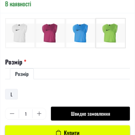
В наявності
Розмір
*
Розмір
L
Швидке замовлення
Купити