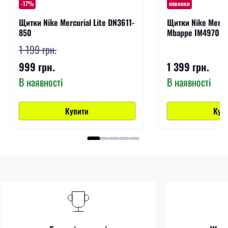
-17%
новинки
Щитки Nike Mercurial Lite DN3611-
Щитки Nike Mercur
850
Mbappe IM4970-8
1 199 грн.
999 грн.
1 399 грн.
В наявності
В наявності
Купити
Куп