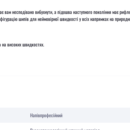
є вам несподівано вибухнути, а підошва наступного покоління має рифл
фігурацію шипів для неймовірної швидкості у всіх напрямках на природни
а на високих швидкостях.
Напівпрофесійний