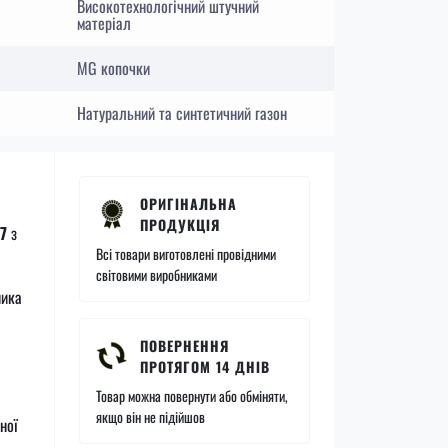
Високотехнологічний штучний
матеріал
MG копочки
Натуральний та синтетичний газон
ОРИГІНАЛЬНА
ПРОДУКЦІЯ
7
з
Всі товари виготовлені провідними
світовими виробниками
ника
ПОВЕРНЕННЯ
ПРОТЯГОМ 14 ДНІВ
Товар можна повернути або обміняти,
якщо він не підійшов
ної