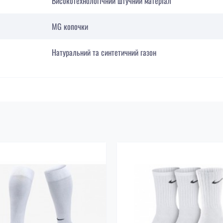
Високотехнологічний штучний матеріал
MG копочки
Натуральний та синтетичний газон