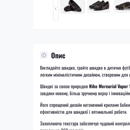
Опис
Виглядайте швидко, грайте швидко в дитячих фут
легким мінімалістичним дизайном, створеним для 
Швидкі за своєю природою
Nike Mercurial Vapor
завдяки новому, більш зручному верху і інноваційн
Його спрощений дизайн натхненний крилами бабки 
ефективністю для швидкої і оптимальної роботи.
Захоплююча текстура забезпечує чудовий контроль