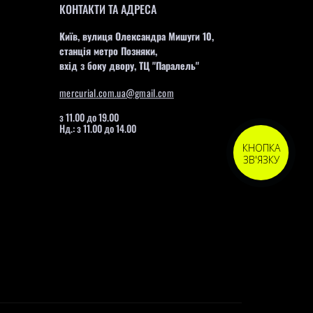
КОНТАКТИ ТА АДРЕСА
Київ, вулиця Олександра Мишуги 10,
станція метро Позняки,
вхід з боку двору, ТЦ "Паралель"
mercurial.com.ua@gmail.com
з 11.00 до 19.00
Нд.: з 11.00 до 14.00
КНОПКА
ЗВ'ЯЗКУ