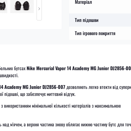
Матеріал
Тип підошви
Тип ігрового покриття
больних бутсах
Nike Mercurial Vapor 14 Academy MG Junior DJ2856-00
швидкості.
 14 Academy MG Junior DJ2856-007
дозволяють легко втекти від супер
ої підошві, що забезпечує миттєвий відгук.
з використанням мінімальної кількості матеріалів з максимальною
 над м'ячем, а верхня частина знову облягає нижню частину бутс для точ