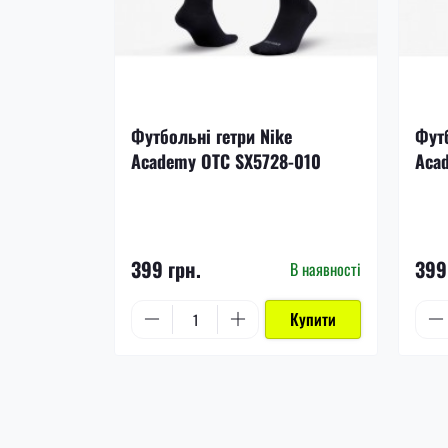
Футбольні гетри Nike
Футб
Academy OTC SX5728-010
Aca
399 грн.
399
В наявності
Купити