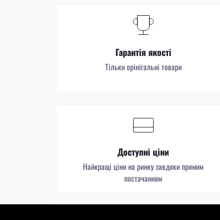
Гарантія якості
Тільки орінігальні товари
Доступні ціни
Найкращі ціни на ринку завдяки прямим
постачанням