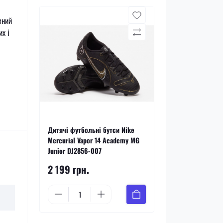
ений
х і
Дитячі футбольні бутси Nike
Mercurial Vapor 14 Academy MG
Junior DJ2856-007
2 199 грн.