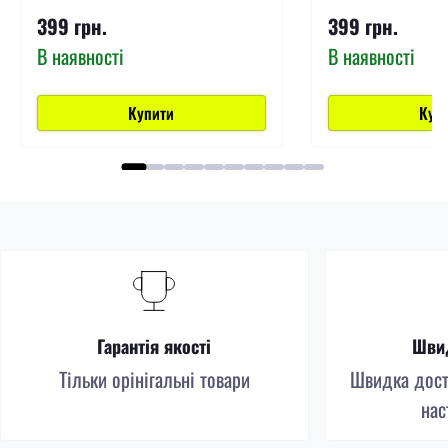
399 грн.
399 грн.
В наявності
В наявності
Купити
Куп
Гарантія якості
Швид
Тільки орінігальні товари
Швидка доста
нас