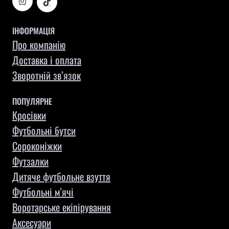
ІНФОРМАЦІЯ
Про компанію
Доставка і оплата
Зворотній зв’язок
ПОПУЛЯРНЕ
Кросівки
Футбольні бутси
Сороконіжки
Футзалки
Дитяче футбольне взуття
Футбольні м'ячі
Воротарське екіпірування
Aксесуари