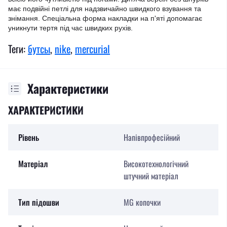
має подвійні петлі для надзвичайно швидкого взування та
знімання. Спеціальна форма накладки на п'яті допомагає
уникнути тертя під час швидких рухів.
Теги:
бутсы
,
nike
,
mercurial
Характеристики
ХАРАКТЕРИСТИКИ
Рівень
Напівпрофесійний
Матеріал
Високотехнологічний
штучний матеріал
Тип підошви
MG копочки