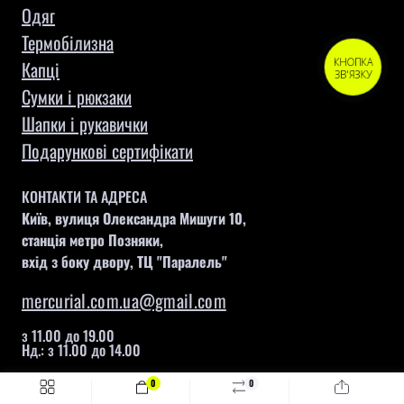
Одяг
Термобілизна
КНОПКА
Капці
ЗВ'ЯЗКУ
Сумки і рюкзаки
Шапки і рукавички
Подарункові сертифікати
КОНТАКТИ ТА АДРЕСА
Київ, вулиця Олександра Мишуги 10,
станція метро Позняки,
вхід з боку двору, ТЦ "Паралель"
mercurial.com.ua@gmail.com
з 11.00 до 19.00
Нд.: з 11.00 до 14.00
0
0
Швидке замовлення
Купити