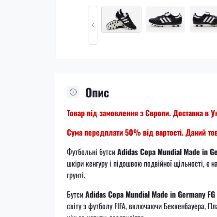
Опис
Товар під замовлення з Європи. Доставка в У
Сума передплати 50% від вартості. Даний тов
Футбольні бутси
Adidas Copa Mundial Made in G
шкіри кенгуру і підошвою подвійної щільності, є 
грунті.
Бутси
Adidas Copa Mundial
Made in Germany FG 
світу з футболу FIFA, включаючи Беккенбауера, Пл