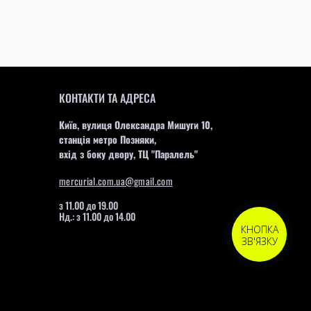
КОНТАКТИ ТА АДРЕСА
Київ, вулиця Олександра Мишуги 10,
станція метро Позняки,
вхід з боку двору, ТЦ "Паралель"
mercurial.com.ua@gmail.com
з 11.00 до 19.00
Нд.: з 11.00 до 14.00
КНОПКА
ЗВ'ЯЗКУ