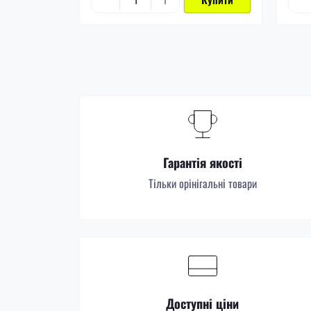
Гарантія якості
Тільки орінігальні товари
Доступні ціни