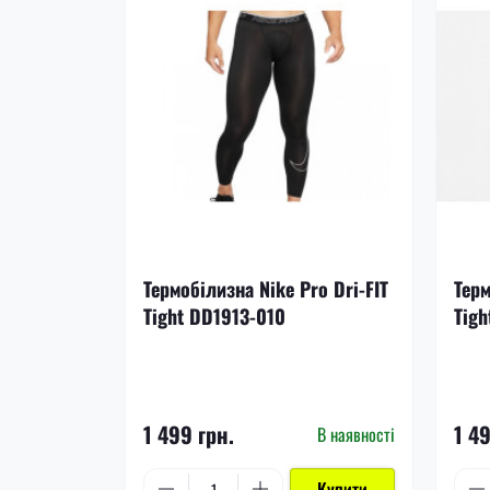
Термобілизна Nike Pro Dri-FIT
Терм
Tight DD1913-010
Tigh
1 499 грн.
1 4
В наявності
Купити