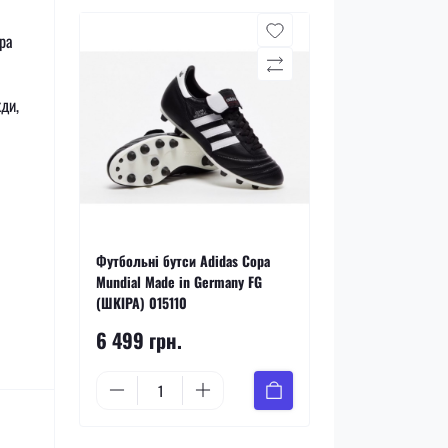
pa
жди,
Футбольні бутси Adidas Copa
Mundial Made in Germany FG
(ШКІРА) 015110
6 499 грн.