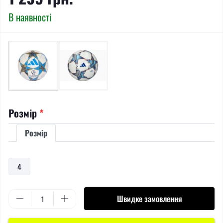
В наявності
Розмір
*
Розмір
4
Швидке замовлення