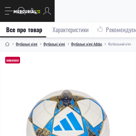
Все про товар
Характеристики
Рекомендує
Футбольні м'ячі
Футбольні м'ячі
Футбольні м'ячі Adidas
Футбольний м'яч Adi
новинки