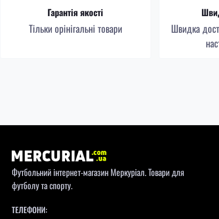
Гарантія якості
Швид
Тільки орінігальні товари
Швидка доста
нас
Футбольний інтернет-магазин Меркуріал. Товари для
футболу та спорту.
ТЕЛЕФОНИ: