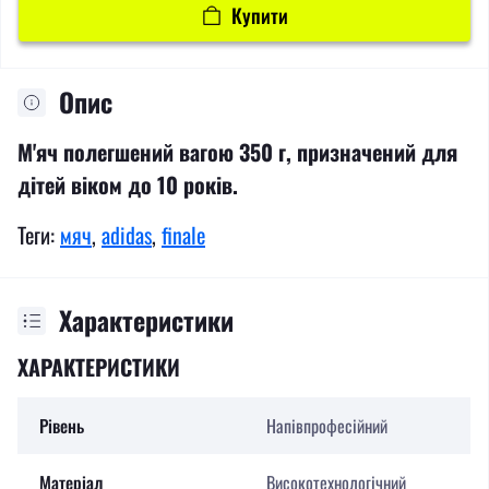
Купити
Опис
М'яч полегшений вагою 350 г, призначений для
дітей віком до 10 років.
Теги:
мяч
,
adidas
,
finale
Характеристики
ХАРАКТЕРИСТИКИ
Рівень
Напівпрофесійний
Матеріал
Високотехнологічний