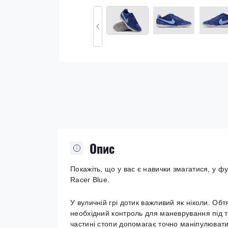
Опис
Покажіть, що у вас є навички змагатися, у ф
Racer Blue.
У вуличній грі дотик важливий як ніколи. Обт
необхідний контроль для маневрування під т
частині стопи допомагає точно маніпулювати