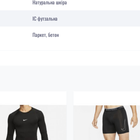
Натуральна шкіра
IC футзальна
Паркет, бетон