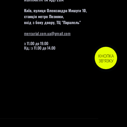
Київ, вулиця Олександра Мишуги 10,
станція метро Позняки,
вхід з боку двору, ТЦ "Паралель"
mercurial.com.ua@gmail.com
з 11.00 до 19.00
Нд.: з 11.00 до 14.00
КНОПКА
ЗВ'ЯЗКУ