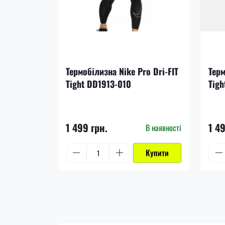
Термобілизна Nike Pro Dri-FIT
Терм
Tight DD1913-010
Tigh
1 499 грн.
1 4
В наявності
Купити