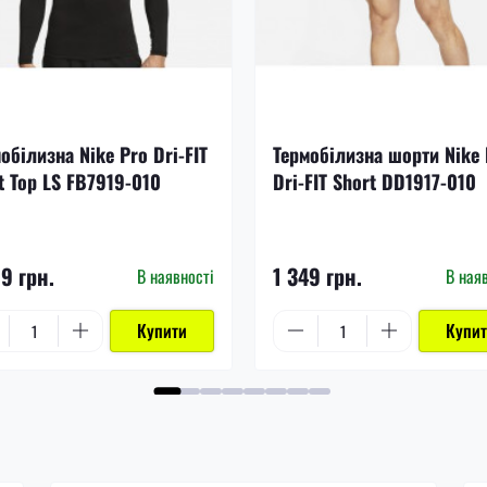
обілизна Nike Pro Dri-FIT
Термобілизна шорти Nike 
t Top LS FB7919-010
Dri-FIT Short DD1917-010
99 грн.
1 349 грн.
В наявності
В ная
Купити
Купи