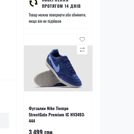
ПРОТЯГОМ 14 ДНІВ
Товар можна повернути або обміняти,
якщо він не підійшов
Футзалки Nike Tiempo
StreetGato Premium IC HV3493-
444
3 499 грн.