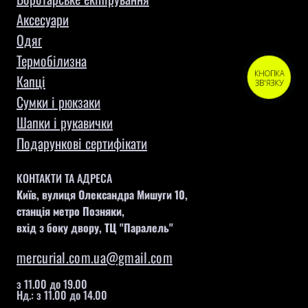
Aксесуари
Одяг
Термобілизна
КНОПКА
Капці
ЗВ'ЯЗКУ
Сумки і рюкзаки
Шапки і рукавички
Подарункові сертифікати
КОНТАКТИ ТА АДРЕСА
Київ, вулиця Олександра Мишуги 10,
станція метро Позняки,
вхід з боку двору, ТЦ "Паралель"
mercurial.com.ua@gmail.com
з 11.00 до 19.00
Нд.: з 11.00 до 14.00