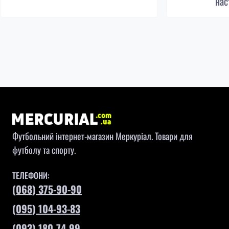
нас
Футбольний інтернет-магазин Меркуріал. Товари для
футболу та спорту.
ТЕЛЕФОНИ:
(068) 375-90-90
(095) 104-93-83
(093) 180-74-99