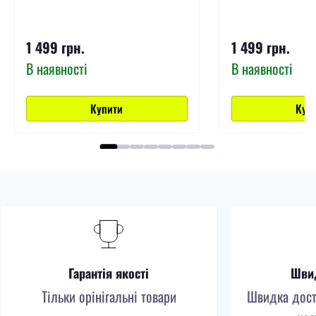
1 499 грн.
1 499 грн.
В наявності
В наявності
Купити
Куп
Гарантія якості
Швид
Тільки орінігальні товари
Швидка доста