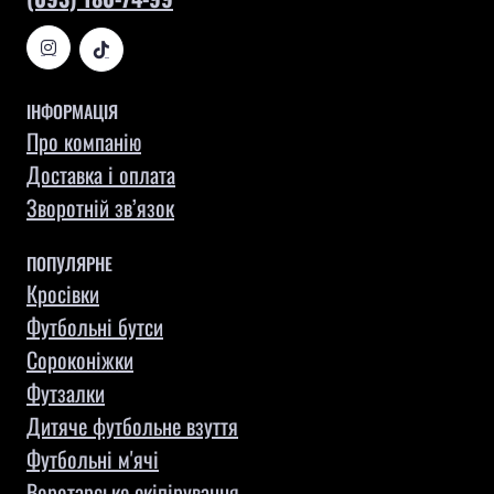
ІНФОРМАЦІЯ
Про компанію
Доставка і оплата
Зворотній зв’язок
ПОПУЛЯРНЕ
Кросівки
Футбольні бутси
Сороконіжки
Футзалки
Дитяче футбольне взуття
Футбольні м'ячі
Воротарське екіпірування