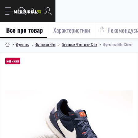
Все про товар
Характеристики
Рекомендує
Футзалки
Футзалки Nike
Футзалки Nike Lunar Gato
Футзалки Nike StreetGa
новинки