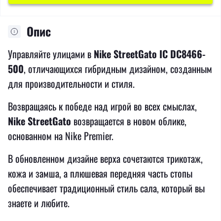
Опис
Управляйте улицами в
Nike StreetGato IC DC8466-
500
, отличающихся гибридным дизайном, созданным
для производительности и стиля.
Возвращаясь к победе над игрой во всех смыслах,
Nike StreetGato
возвращается в новом облике,
основанном на Nike Premier.
В обновленном дизайне верха сочетаются трикотаж,
кожа и замша, а плюшевая передняя часть стопы
обеспечивает традиционный стиль сала, который вы
знаете и любите.