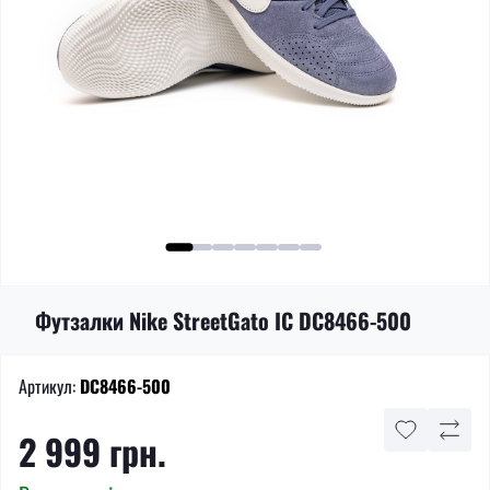
Футзалки Nike StreetGato IC DC8466-500
Артикул:
DC8466-500
2 999 грн.