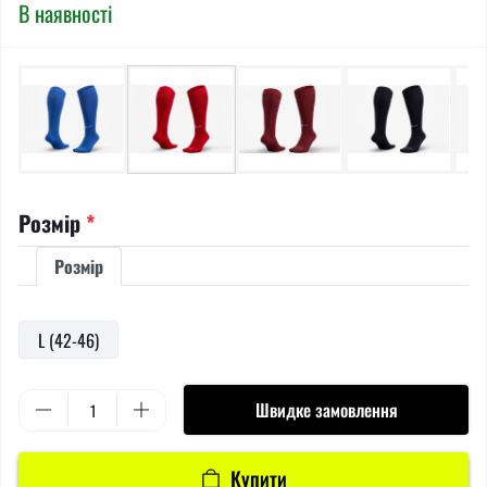
В наявності
Розмір
*
Розмір
L (42-46)
Швидке замовлення
Купити