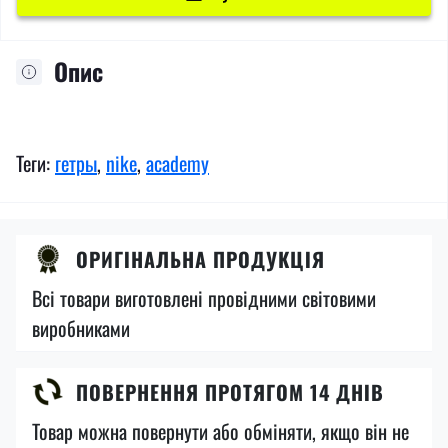
Опис
Теги:
гетры
,
nike
,
academy
ОРИГІНАЛЬНА ПРОДУКЦІЯ
Всі товари виготовлені провідними світовими
виробниками
ПОВЕРНЕННЯ ПРОТЯГОМ 14 ДНІВ
Товар можна повернути або обміняти, якщо він не