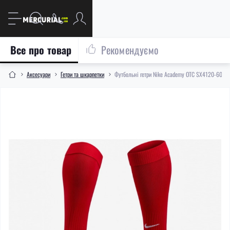
Все про товар
Рекомендуємо
Aксесуари
Гетри та шкарпетки
Футбольні гетри Nike Academy OTC SX4120-601