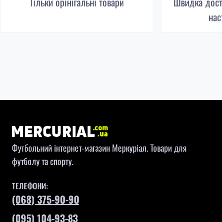
Тільки орінігальні товари
Швидка доста
нас
Футбольний інтернет-магазин Меркуріал. Товари для
футболу та спорту.
ТЕЛЕФОНИ:
(068) 375-90-90
(095) 104-93-83