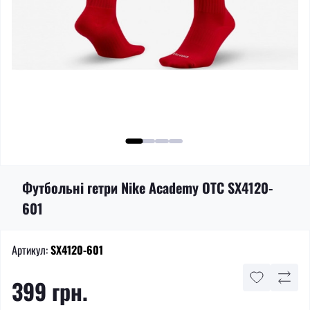
Футбольні гетри Nike Academy OTC SX4120-
601
Артикул:
SX4120-601
399 грн.