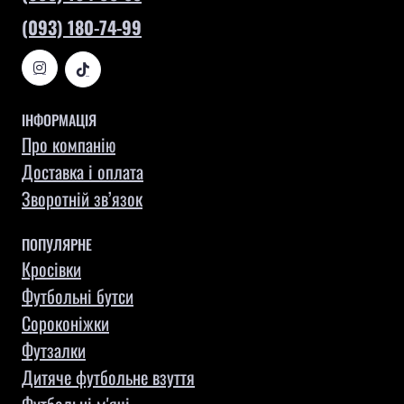
(093) 180-74-99
ІНФОРМАЦІЯ
Про компанію
Доставка і оплата
Зворотній зв’язок
ПОПУЛЯРНЕ
Кросівки
Футбольні бутси
Сороконіжки
Футзалки
Дитяче футбольне взуття