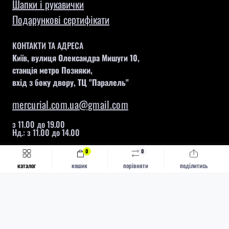
Шапки і рукавички
Подарункові сертифікати
КОНТАКТИ ТА АДРЕСА
Київ, вулиця Олександра Мишуги 10,
станція метро Позняки,
вхід з боку двору, ТЦ "Паралель"
mercurial.com.ua@gmail.com
з 11.00 до 19.00
Нд.: з 11.00 до 14.00
0
0
Швидке замовлення
Купити
каталог
кошик
порівняти
поділитись
Mercurial © 2026
Каталог
Футбольні бутси