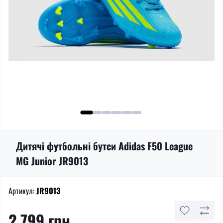
Дитячі футбольні бутси Adidas F50 League
MG Junior JR9013
Артикул:
JR9013
2 799 грн.