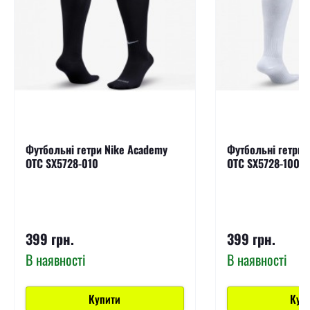
Футбольні гетри Nike Academy
Футбольні гетри 
OTC SX5728-010
OTC SX5728-100
399 грн.
399 грн.
В наявності
В наявності
Купити
Куп