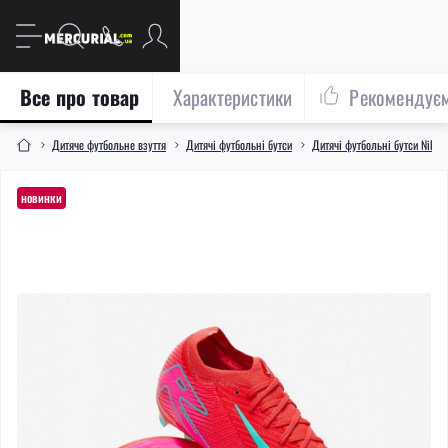
Все про товар
Характеристики
Рекомендує
Дитяче футбольне взуття
Дитячі футбольні бутси
Дитячі футбольні бутси Nike
новинки