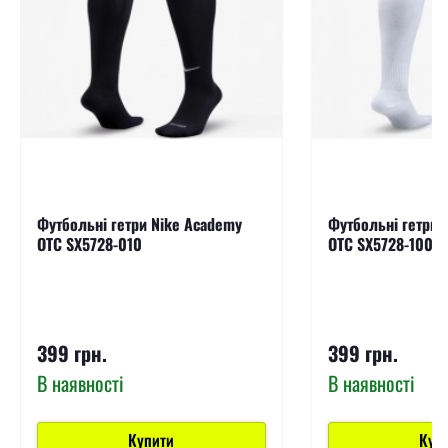
Футбольні гетри Nike Academy
Футбольні гетри 
OTC SX5728-010
OTC SX5728-100
399 грн.
399 грн.
В наявності
В наявності
Купити
Куп