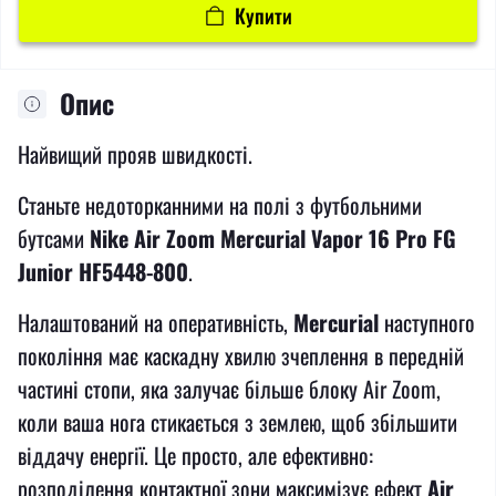
Купити
Опис
Найвищий прояв швидкості.
Станьте недоторканними на полі з футбольними
бутсами
Nike Air Zoom Mercurial Vapor 16 Pro FG
Junior HF5448-800
.
Налаштований на оперативність,
Mercurial
наступного
покоління має каскадну хвилю зчеплення в передній
частині стопи, яка залучає більше блоку Air Zoom,
коли ваша нога стикається з землею, щоб збільшити
віддачу енергії. Це просто, але ефективно:
розподілення контактної зони максимізує ефект
Air