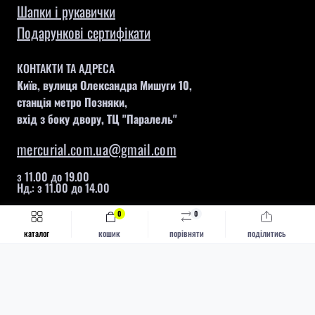
Шапки і рукавички
Подарункові сертифікати
КОНТАКТИ ТА АДРЕСА
Київ, вулиця Олександра Мишуги 10,
станція метро Позняки,
вхід з боку двору, ТЦ "Паралель"
mercurial.com.ua@gmail.com
з 11.00 до 19.00
Нд.: з 11.00 до 14.00
0
0
Швидке замовлення
Купити
каталог
кошик
порівняти
поділитись
Mercurial © 2026
Каталог
Футбольні бутси