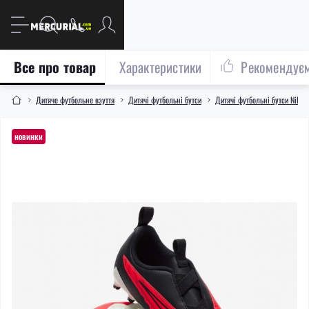
Все про товар
Характеристики
Рекомендує
Дитяче футбольне взуття
Дитячі футбольні бутси
Дитячі футбольні бутси Nike
новинки