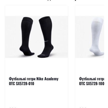
Футбольні гетри Nike Academy
Футбольні гетри 
OTC SX5728-010
OTC SX5728-100