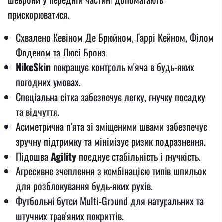
прискорюватися.
Схвалено Кевіном Де Брюйном, Гаррі Кейном, Філом
Фоденом та Люсі Бронз.
NikeSkin
покращує контроль м'яча в будь-яких
погодних умовах.
Спеціальна сітка забезпечує легку, гнучку посадку
та відчуття.
Асиметрична п'ята зі зміщеними швами забезпечує
зручну підтримку та мінімізує ризик подразнення.
Підошва
Agility
поєднує стабільність і гнучкість.
Агресивне зчеплення з комбінацією типів шпильок
для розблокування будь-яких рухів.
Футбольні бутси Multi-Ground для натуральних та
штучних трав'яних покриттів.