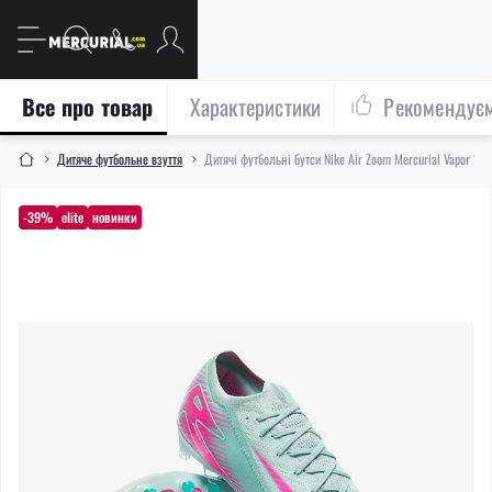
Все про товар
Характеристики
Рекомендує
Дитяче футбольне взуття
Дитячі футбольні бутси Nike Air Zoom Mercurial Vapor 16 
-39%
elite
новинки