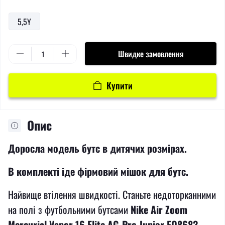
5,5Y
Швидке замовлення
Купити
Опис
Доросла модель бутс в дитячих розмірах.
В комплекті іде фірмовий мішок для бутс.
Найвище втілення швидкості. Станьте недоторканними
на полі з футбольними бутсами
Nike Air Zoom
Mercurial Vapor 16 Elite AG-Pro Junior FQ8683-