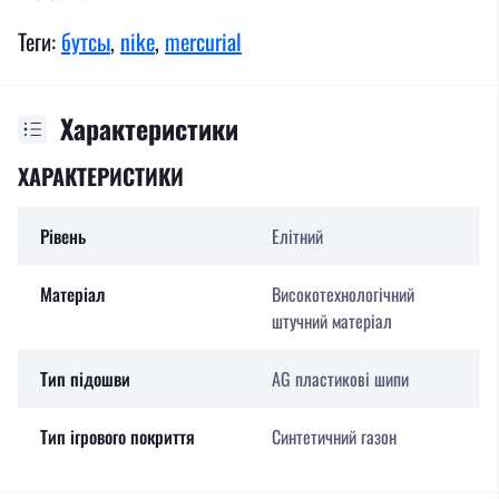
Теги:
бутсы
,
nike
,
mercurial
Характеристики
ХАРАКТЕРИСТИКИ
Рівень
Елітний
Матеріал
Високотехнологічний
штучний матеріал
Тип підошви
AG пластикові шипи
Тип ігрового покриття
Синтетичний газон