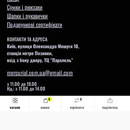
Сумки і рюкзаки
Шапки і рукавички
Подарункові сертифікати
КОНТАКТИ ТА АДРЕСА
Київ, вулиця Олександра Мишуги 10,
станція метро Позняки,
вхід з боку двору, ТЦ "Паралель"
mercurial.com.ua@gmail.com
з 11.00 до 19.00
Нд.: з 11.00 до 14.00
0
0
Швидке замовлення
Купити
каталог
кошик
порівняти
поділитись
Mercurial © 2026
Каталог