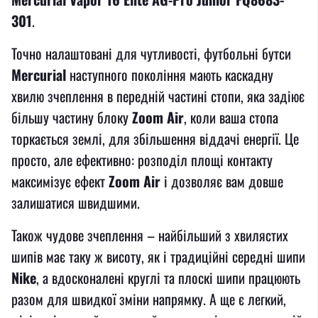
301
.
Точно налаштовані для чутливості, футбольні бутси
Mercurial
наступного покоління мають каскадну
хвилю зчеплення в передній частині стопи, яка задіює
більшу частину блоку
Zoom Air
, коли ваша стопа
торкається землі, для збільшення віддачі енергії. Це
просто, але ефективно: розподіл площі контакту
максимізує ефект
Zoom Air
і дозволяє вам довше
залишатися швидшими.
Також чудове зчеплення – найбільший з хвилястих
шипів має таку ж висоту, як і традиційні середні шипи
Nike
, а вдосконалені круглі та плоскі шипи працюють
разом для швидкої зміни напрямку. А ще є легкий,