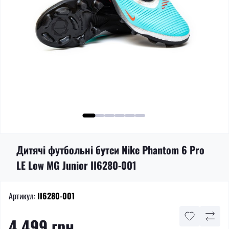
Дитячі футбольні бутси Nike Phantom 6 Pro
LE Low MG Junior II6280-001
Артикул:
II6280-001
4 499 грн.