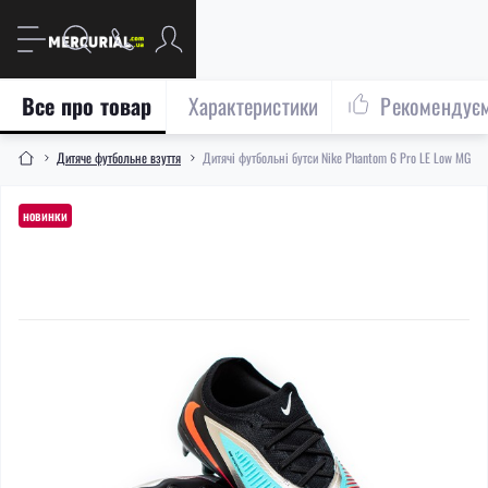
Все про товар
Характеристики
Рекомендує
Дитяче футбольне взуття
Дитячі футбольні бутси Nike Phantom 6 Pro LE Low MG Ju
новинки