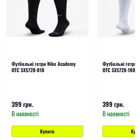
Футбольні гетри Nike Academy
Футбольні гетри 
OTC SX5728-010
OTC SX5728-100
399 грн.
399 грн.
В наявності
В наявності
Купити
Куп