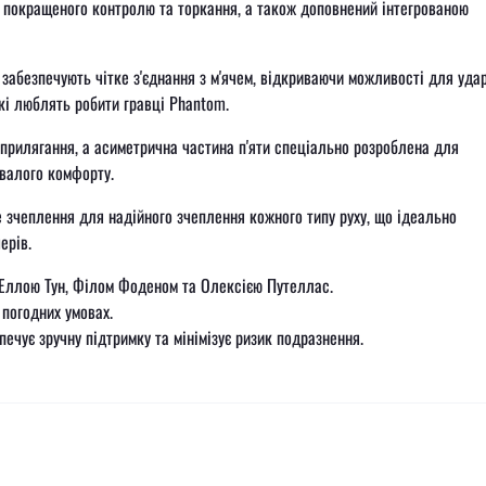
 покращеного контролю та торкання, а також доповнений інтегрованою
 забезпечують чітке з'єднання з м'ячем, відкриваючи можливості для удар
кі люблять робити гравці Phantom.
 прилягання, а асиметрична частина п'яти спеціально розроблена для
валого комфорту.
 зчеплення для надійного зчеплення кожного типу руху, що ідеально
ерів.
Еллою Тун, Філом Фоденом та Олексією Путеллас.
 погодних умовах.
ечує зручну підтримку та мінімізує ризик подразнення.