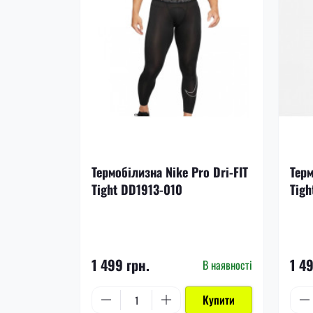
Термобілизна Nike Pro Dri-FIT
Терм
Tight DD1913-010
Tigh
1 499 грн.
1 4
В наявності
Купити