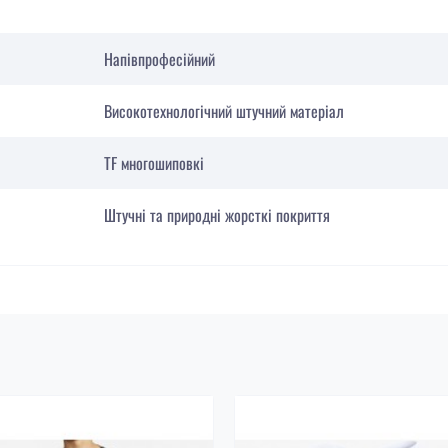
Напівпрофесійний
Високотехнологічний штучний матеріал
TF многошиповкі
Штучні та природні жорсткі покриття