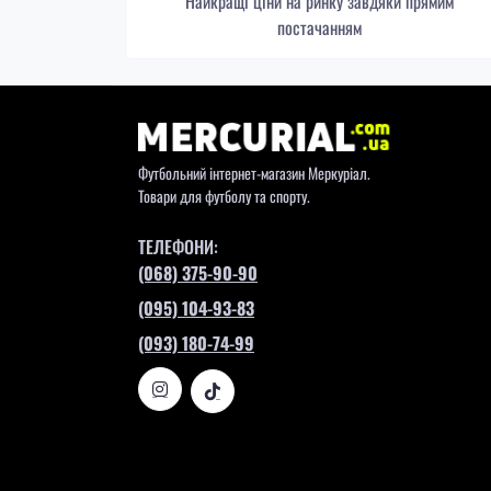
Найкращі ціни на ринку завдяки прямим
постачанням
Футбольний інтернет-магазин Меркуріал.
Товари для футболу та спорту.
ТЕЛЕФОНИ:
(068) 375-90-90
(095) 104-93-83
(093) 180-74-99