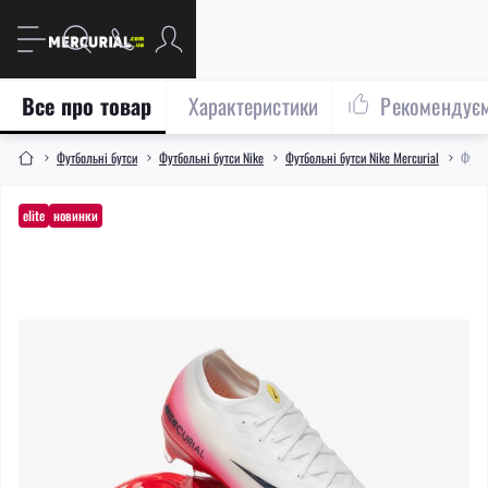
Все про товар
Характеристики
Рекомендує
Футбольні бутси
Футбольні бутси Nike
Футбольні бутси Nike Mercurial
Футбо
elite
новинки