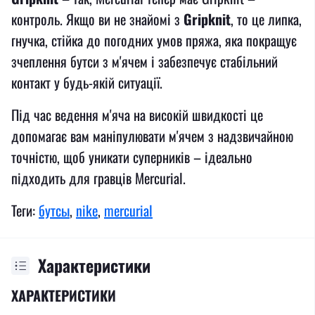
контроль. Якщо ви не знайомі з
Gripknit
, то це липка,
гнучка, стійка до погодних умов пряжа, яка покращує
зчеплення бутси з м'ячем і забезпечує стабільний
контакт у будь-якій ситуації.
Під час ведення м'яча на високій швидкості це
допомагає вам маніпулювати м'ячем з надзвичайною
точністю, щоб уникати суперників – ідеально
підходить для гравців Mercurial.
Теги:
бутсы
,
nike
,
mercurial
Характеристики
ХАРАКТЕРИСТИКИ