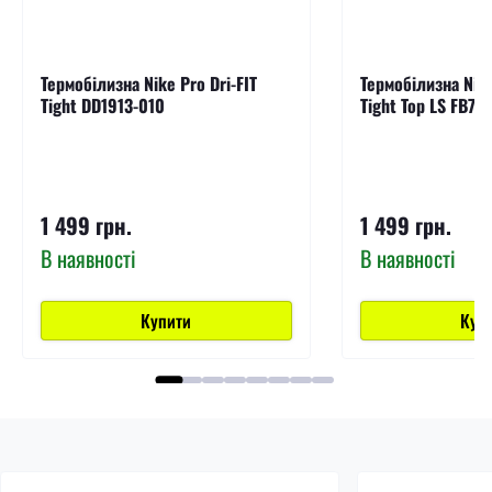
Термобілизна Nike Pro Dri-FIT
Термобілизна Nike
Tight DD1913-010
Tight Top LS FB79
1 499 грн.
1 499 грн.
В наявності
В наявності
Купити
Куп