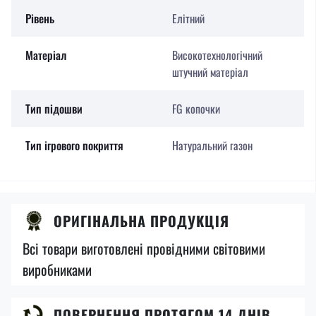
Рівень
Елітний
Матеріал
Високотехнологічний
штучний матеріал
Тип підошви
FG копочки
Тип ігрового покриття
Натуральний газон
ОРИГІНАЛЬНА ПРОДУКЦІЯ
Всі товари виготовлені провідними світовими
виробниками
ПОВЕРНЕННЯ ПРОТЯГОМ 14 ДНІВ