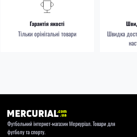
Гарантія якості
Швид
Тільки орінігальні товари
Швидка доста
нас
Футбольний інтернет-магазин Меркуріал. Товари для
футболу та спорту.