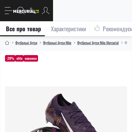
Все про товар
Характеристики
Рекомендує
Футбольні бутси
Футбольні бутси Nike
Футбольні бутси Nike Mercurial
Футбо
-20%
elite
новинки