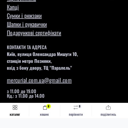
Капці
Сумки і рюкзаки
Шапки і рукавички
Подарункові сертифікати
КОНТАКТИ ТА АДРЕСА
Київ, вулиця Олександра Мишуги 10,
станція метро Позняки,
вхід з боку двору, ТЦ "Паралель"
mercurial.com.ua@gmail.com
з 11.00 до 19.00
Нд.: з 11.00 до 14.00
0
0
Швидке замовлення
Купити
каталог
кошик
порівняти
поділитись
Mercurial © 2026
Каталог