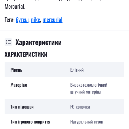
Mercurial.
Теги:
бутсы
,
nike
,
mercurial
Характеристики
ХАРАКТЕРИСТИКИ
Рівень
Елітний
Матеріал
Високотехнологічний
штучний матеріал
Тип підошви
FG копочки
Тип ігрового покриття
Натуральний газон